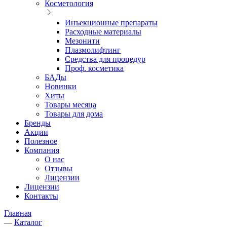
Косметология
Инъекционные препараты
Расходные материалы
Мезонити
Плазмолифтинг
Средства для процедур
Проф. косметика
БАДы
Новинки
Хиты
Товары месяца
Товары для дома
Бренды
Акции
Полезное
Компания
О нас
Отзывы
Лицензии
Лицензии
Контакты
Главная
—
Каталог