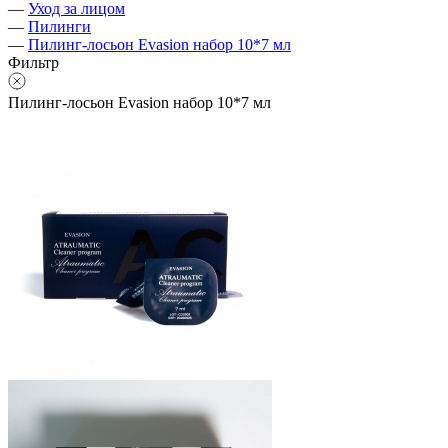
—
Уход за лицом
—
Пилинги
—
Пилинг-лосьон Evasion набор 10*7 мл
Фильтр
Пилинг-лосьон Evasion набор 10*7 мл