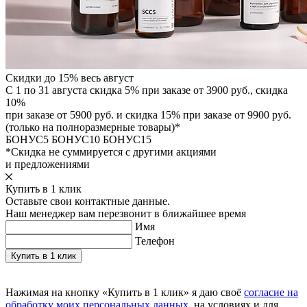
Скидки до 15% весь август
С 1 по 31 августа скидка 5% при заказе от 3900 руб., скидка
10%
при заказе от 5900 руб. и скидка 15% при заказе от 9900 руб.
(только на полноразмерные товары)*
БОНУС5
БОНУС10
БОНУС15
*Скидка не суммируется с другими акциями
и предложениями
Купить в 1 клик
Оставьте свои контактные данные.
Наш менеджер вам перезвонит в ближайшее время
Имя
Телефон
Нажимая на кнопку «Купить в 1 клик» я даю своё
согласие на
обработку моих персональных данных
, на условиях и для