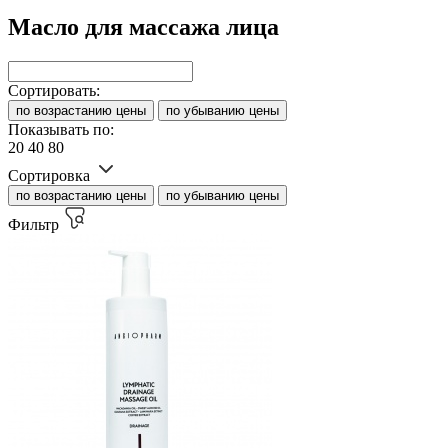
Масло для массажа лица
Сортировать:
по возрастанию цены
по убыванию цены
Показывать по:
20
40
80
Сортировка
по возрастанию цены
по убыванию цены
Фильтр