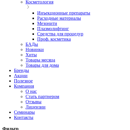
Косметология
Инъекционные препараты
Расходные материалы
Мезонити
Плазмолифтинг
Средства для процедур
Проф. косметика
БАДы
Новинки
Хиты
Товары месяца
Товары для дома
Бренды
Акции
Полезное
Компания
О нас
Стать партнером
Отзывы
Лицензии
Семинары
Контакты
Фильтр