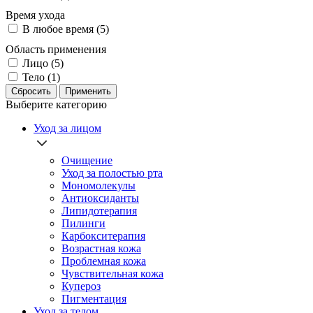
Время ухода
В любое время (5)
Область применения
Лицо (5)
Тело (1)
Сбросить
Применить
Выберите категорию
Уход за лицом
Очищение
Уход за полостью рта
Мономолекулы
Антиоксиданты
Липидотерапия
Пилинги
Карбокситерапия
Возрастная кожа
Проблемная кожа
Чувствительная кожа
Купероз
Пигментация
Уход за телом