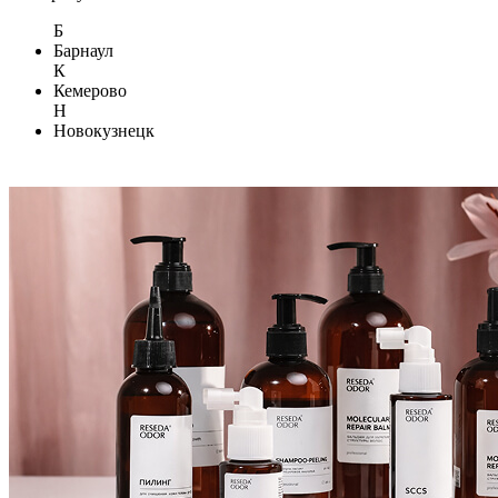
Б
Барнаул
К
Кемерово
Н
Новокузнецк