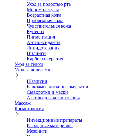
Уход за полостью рта
Мономолекулы
Возрастная кожа
Проблемная кожа
Чувствительная кожа
Купероз
Пигментация
Антиоксиданты
Липидотерапия
Пилинги
Карбокситерапия
Уход за телом
Уход за волосами
Шампуни
Бальзамы, лосьоны, эмульсии
Сыворотки и маски
Активы для кожи головы
Массаж
Косметология
Инъекционные препараты
Расходные материалы
Мезонити