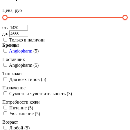
Цена, руб
от:
до:
Только в наличии
Бренды
Angiopharm
(5)
Поставщик
Angiopharm (5)
Тип кожи
Для всех типов (5)
Назначение
Сухость и чувствительность (3)
Потребности кожи
Питание (5)
Увлажнение (5)
Возраст
Любой (5)