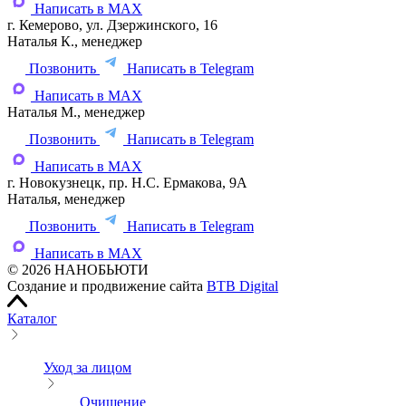
Написать в MAX
г. Кемерово, ул. Дзержинского, 16
Наталья К., менеджер
Позвонить
Написать в Telegram
Написать в MAX
Наталья М., менеджер
Позвонить
Написать в Telegram
Написать в MAX
г. Новокузнецк, пр. Н.С. Ермакова, 9А
Наталья, менеджер
Позвонить
Написать в Telegram
Написать в MAX
© 2026 НАНОБЬЮТИ
Создание и продвижение сайта
BTB Digital
Каталог
Уход за лицом
Очищение