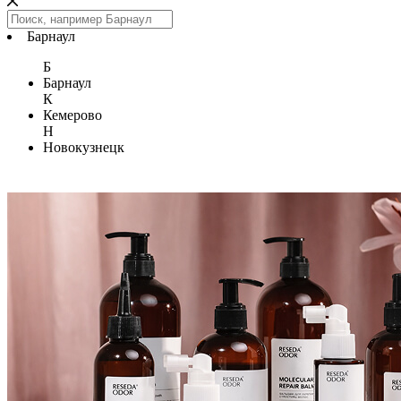
Барнаул
Б
Барнаул
К
Кемерово
Н
Новокузнецк