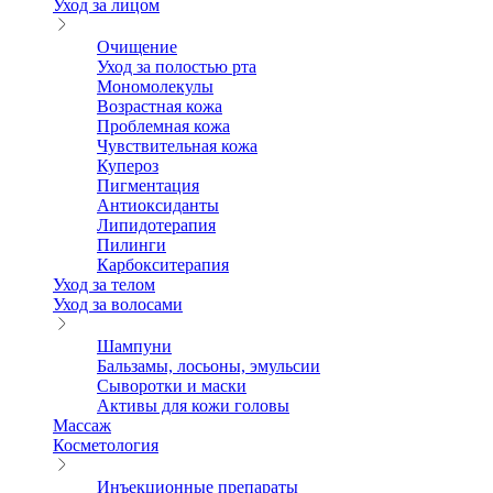
Уход за лицом
Очищение
Уход за полостью рта
Мономолекулы
Возрастная кожа
Проблемная кожа
Чувствительная кожа
Купероз
Пигментация
Антиоксиданты
Липидотерапия
Пилинги
Карбокситерапия
Уход за телом
Уход за волосами
Шампуни
Бальзамы, лосьоны, эмульсии
Сыворотки и маски
Активы для кожи головы
Массаж
Косметология
Инъекционные препараты