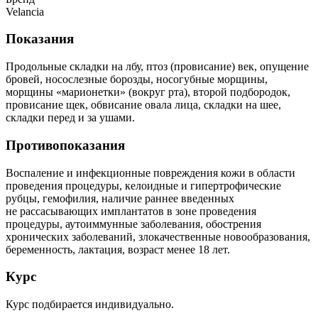
Velancia
Показания
Продольные складки на лбу, птоз (провисание) век, опущение
бровей, носослезные борозды, носогубные морщины,
морщины «марионетки» (вокруг рта), второй подбородок,
провисание щек, обвисание овала лица, складки на шее,
складки перед и за ушами.
Противопоказания
Воспаление и инфекционные повреждения кожи в области
проведения процедуры, келоидные и гипертрофические
рубцы, гемофилия, наличие раннее введенных
не рассасывающих имплантатов в зоне проведения
процедуры, аутоиммунные заболевания, обострения
хронических заболеваний, злокачественные новообразования,
беременность, лактация, возраст менее 18 лет.
Курс
Курс подбирается индивидуально.