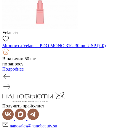
Velancia
Мезонити Velancia PDO MONO 31G 30mm USP (7-0)
В наличии 50 шт
по запросу
Подробнее
Получить прайс-лист
nanosales@nanobeauty.su