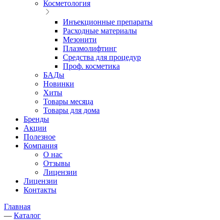
Косметология
Инъекционные препараты
Расходные материалы
Мезонити
Плазмолифтинг
Средства для процедур
Проф. косметика
БАДы
Новинки
Хиты
Товары месяца
Товары для дома
Бренды
Акции
Полезное
Компания
О нас
Отзывы
Лицензии
Лицензии
Контакты
Главная
—
Каталог