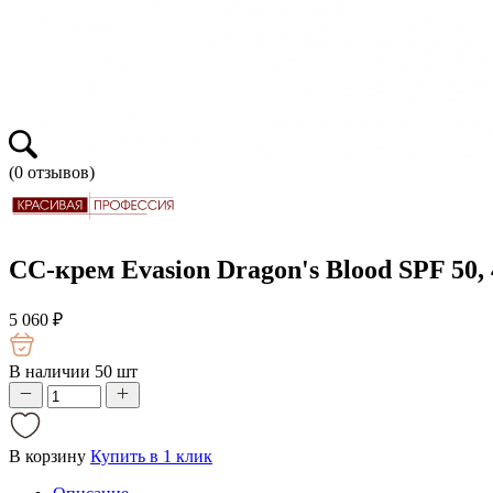
(
0
отзывов)
CC-крем Evasion Dragon's Blood SPF 50,
5 060
₽
В наличии 50 шт
В корзину
Купить в 1 клик