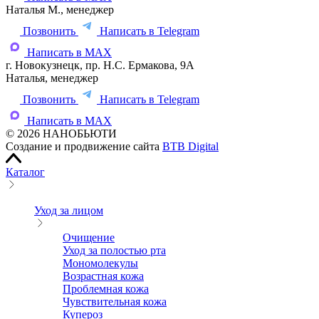
Наталья М., менеджер
Позвонить
Написать в Telegram
Написать в MAX
г. Новокузнецк, пр. Н.С. Ермакова, 9А
Наталья, менеджер
Позвонить
Написать в Telegram
Написать в MAX
© 2026 НАНОБЬЮТИ
Создание и продвижение сайта
BTB Digital
Каталог
Уход за лицом
Очищение
Уход за полостью рта
Мономолекулы
Возрастная кожа
Проблемная кожа
Чувствительная кожа
Купероз