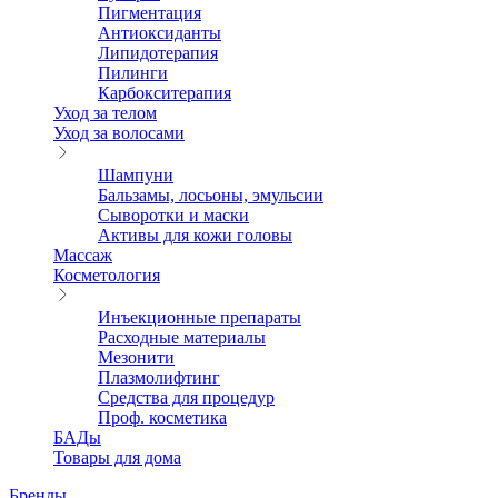
Пигментация
Антиоксиданты
Липидотерапия
Пилинги
Карбокситерапия
Уход за телом
Уход за волосами
Шампуни
Бальзамы, лосьоны, эмульсии
Сыворотки и маски
Активы для кожи головы
Массаж
Косметология
Инъекционные препараты
Расходные материалы
Мезонити
Плазмолифтинг
Средства для процедур
Проф. косметика
БАДы
Товары для дома
Бренды