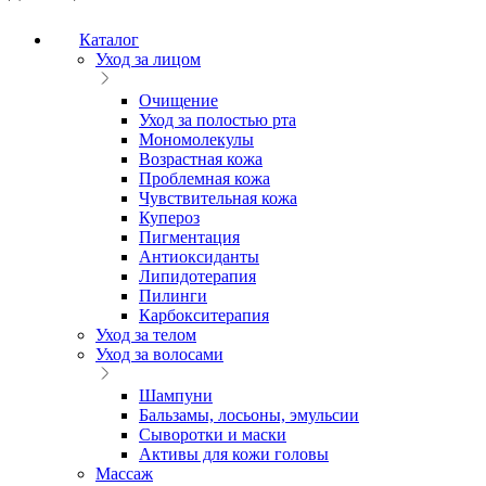
Каталог
Уход за лицом
Очищение
Уход за полостью рта
Мономолекулы
Возрастная кожа
Проблемная кожа
Чувствительная кожа
Купероз
Пигментация
Антиоксиданты
Липидотерапия
Пилинги
Карбокситерапия
Уход за телом
Уход за волосами
Шампуни
Бальзамы, лосьоны, эмульсии
Сыворотки и маски
Активы для кожи головы
Массаж