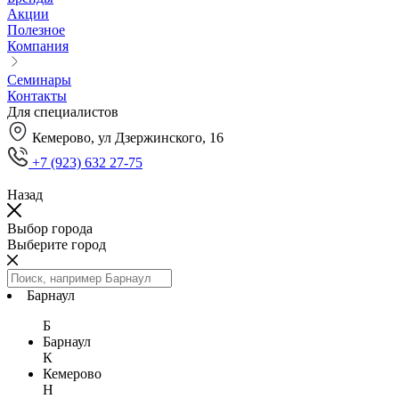
Акции
Полезное
Компания
Семинары
Контакты
Для специалистов
Кемерово, ул Дзержинского, 16
+7 (923) 632 27-75
Назад
Выбор города
Выберите город
Барнаул
Б
Барнаул
К
Кемерово
Н