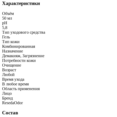
Характеристики
Объём
50 мл
рН
5,8
Тип уходового средства
Гель
Тип кожи
Комбинированная
Назначение
Демакияж, Загрязнение
Потребности кожи
Очищение
Возраст
Любой
Время ухода
В любое время
Область применения
Лицо
Бренд
ResedaOdor
Состав