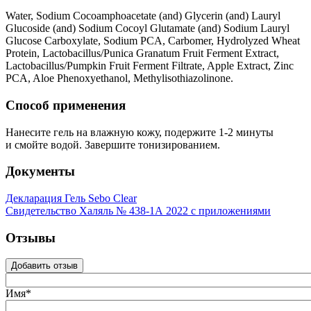
Water, Sodium Cocoamphoacetate (and) Glycerin (and) Lauryl
Glucoside (and) Sodium Cocoyl Glutamate (and) Sodium Lauryl
Glucose Carboxylate, Sodium PCA, Carbomer, Hydrolyzed Wheat
Protein, Lactobacillus/Punica Granatum Fruit Ferment Extract,
Lactobacillus/Pumpkin Fruit Ferment Filtrate, Apple Extract, Zinc
PCA, Aloe Phenoxyethanol, Methylisothiazolinone.
Способ применения
Нанесите гель на влажную кожу, подержите 1-2 минуты
и смойте водой. Завершите тонизированием.
Документы
Декларация Гель Sebo Clear
Свидетельство Халяль № 438-1А 2022 с приложениями
Отзывы
Добавить отзыв
Имя*