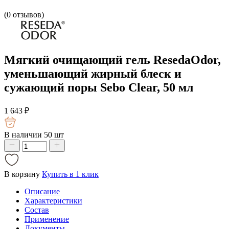
(
0
отзывов)
Мягкий очищающий гель ResedaOdor,
уменьшающий жирный блеск и
сужающий поры Sebo Clear, 50 мл
1 643
₽
В наличии 50 шт
В корзину
Купить в 1 клик
Описание
Характеристики
Состав
Применение
Документы