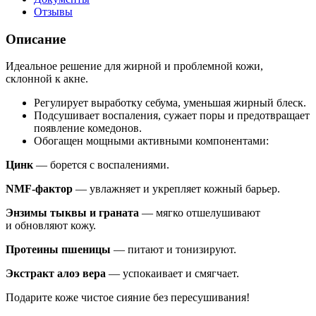
Отзывы
Описание
Идеальное решение для жирной и проблемной кожи,
склонной к акне.
Регулирует выработку себума, уменьшая жирный блеск.
Подсушивает воспаления, сужает поры и предотвращает
появление комедонов.
Обогащен мощными активными компонентами:
Цинк
— борется с воспалениями.
NMF-фактор
— увлажняет и укрепляет кожный барьер.
Энзимы тыквы и граната
— мягко отшелушивают
и обновляют кожу.
Протеины пшеницы
— питают и тонизируют.
Экстракт алоэ вера
— успокаивает и смягчает.
Подарите коже чистое сияние без пересушивания!