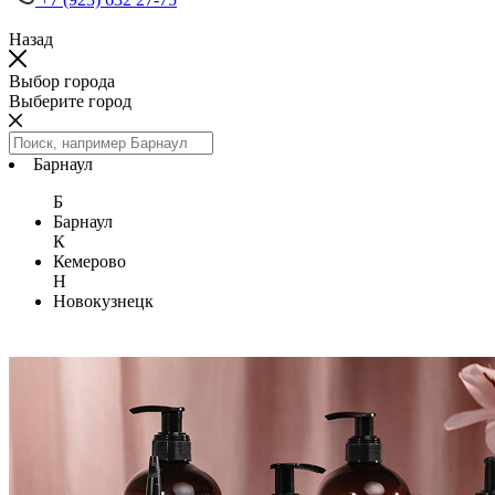
Назад
Выбор города
Выберите город
Барнаул
Б
Барнаул
К
Кемерово
Н
Новокузнецк