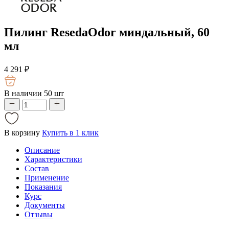
Пилинг ResedaOdor миндальный, 60
мл
4 291
₽
В наличии 50 шт
В корзину
Купить в 1 клик
Описание
Характеристики
Состав
Применение
Показания
Курс
Документы
Отзывы