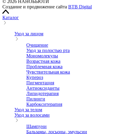
© 2026 НАНОБЬЮТИ
Создание и продвижение сайта
BTB Digital
Каталог
Уход за лицом
Очищение
Уход за полостью рта
Мономолекулы
Возрастная кожа
Проблемная кожа
Чувствительная кожа
Купероз
Пигментация
Антиоксиданты
Липидотерапия
Пилинги
Карбокситерапия
Уход за телом
Уход за волосами
Шампуни
Бальзамы, лосьоны, эмульсии