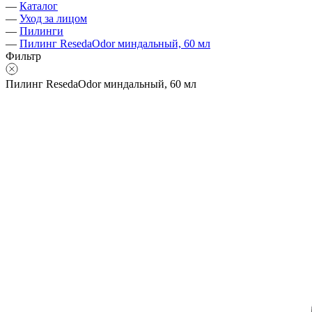
—
Каталог
—
Уход за лицом
—
Пилинги
—
Пилинг ResedaOdor миндальный, 60 мл
Фильтр
Пилинг ResedaOdor миндальный, 60 мл