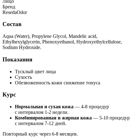
Лицо
Бренд
ResedaOdor
Состав
Aqua (Water), Propylene Glycol, Mandelic acid,
Ethylhexylglycerin, Phenoxyethanol, Hydroxyethylcellulose,
Sodium Hydroxide.
Показания
Тусклый цвет лица
Сухость
Обезвоженность кожи снижение тонуса
Курс
Нормальная и сухая кожа
— 4-8 процедур
с интервалом 1-2 недели.
Комбинированная и жирная кожа
— 5-10 процедур
с интервалом 7-12 дней.
Повторный курс через 6-8 месяцев.