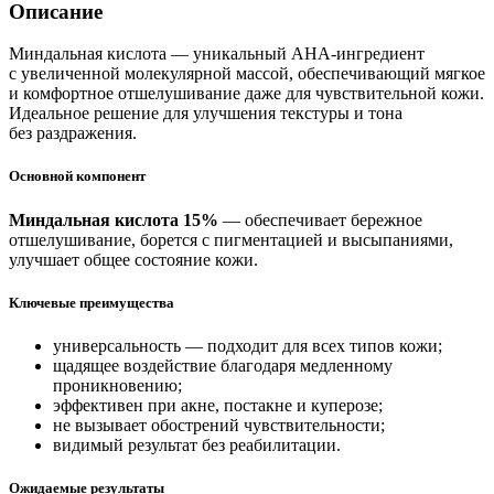
Описание
Миндальная кислота — уникальный AHA-ингредиент
с увеличенной молекулярной массой, обеспечивающий мягкое
и комфортное отшелушивание даже для чувствительной кожи.
Идеальное решение для улучшения текстуры и тона
без раздражения.
Основной компонент
Миндальная кислота 15%
— обеспечивает бережное
отшелушивание, борется с пигментацией и высыпаниями,
улучшает общее состояние кожи.
Ключевые преимущества
универсальность — подходит для всех типов кожи;
щадящее воздействие благодаря медленному
проникновению;
эффективен при акне, постакне и куперозе;
не вызывает обострений чувствительности;
видимый результат без реабилитации.
Ожидаемые результаты