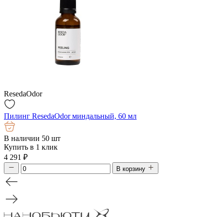
ResedaOdor
Пилинг ResedaOdor миндальный, 60 мл
В наличии 50 шт
Купить в 1 клик
4 291
₽
В корзину