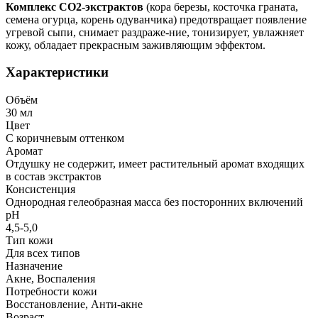
Комплекс СО2-экстрактов
(кора березы, косточка граната,
семена огурца, корень одуванчика) предотвращает появление
угревой сыпи, снимает раздраже-ние, тонизирует, увлажняет
кожу, обладает прекрасным заживляющим эффектом.
Характеристики
Объём
30 мл
Цвет
С коричневым оттенком
Аромат
Отдушку не содержит, имеет растительный аромат входящих
в состав экстрактов
Консистенция
Однородная гелеобразная масса без посторонних включений
рН
4,5-5,0
Тип кожи
Для всех типов
Назначение
Акне, Воспаления
Потребности кожи
Восстановление, Анти-акне
Возраст