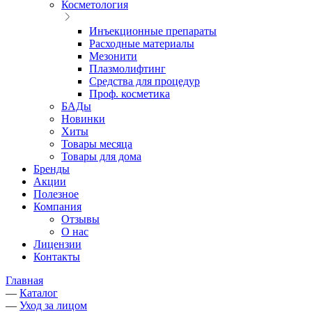
Косметология
Инъекционные препараты
Расходные материалы
Мезонити
Плазмолифтинг
Средства для процедур
Проф. косметика
БАДы
Новинки
Хиты
Товары месяца
Товары для дома
Бренды
Акции
Полезное
Компания
Отзывы
О нас
Лицензии
Контакты
Главная
—
Каталог
—
Уход за лицом