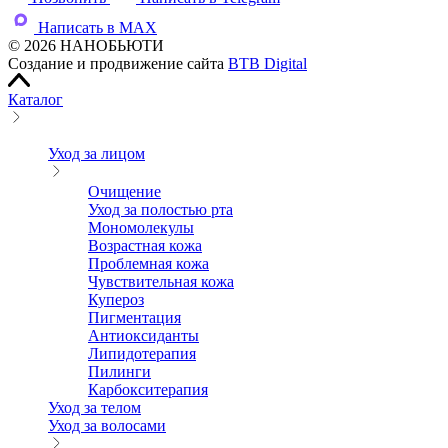
Написать в MAX
© 2026 НАНОБЬЮТИ
Создание и продвижение сайта
BTB Digital
Каталог
Уход за лицом
Очищение
Уход за полостью рта
Мономолекулы
Возрастная кожа
Проблемная кожа
Чувствительная кожа
Купероз
Пигментация
Антиоксиданты
Липидотерапия
Пилинги
Карбокситерапия
Уход за телом
Уход за волосами