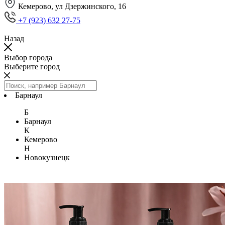
Кемерово, ул Дзержинского, 16
+7 (923) 632 27-75
Назад
Выбор города
Выберите город
Барнаул
Б
Барнаул
К
Кемерово
Н
Новокузнецк