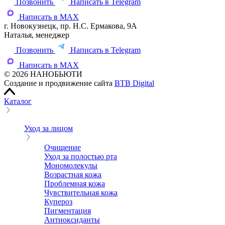
Позвонить
Написать в Telegram
Написать в MAX
г. Новокузнецк, пр. Н.С. Ермакова, 9А
Наталья, менеджер
Позвонить
Написать в Telegram
Написать в MAX
© 2026 НАНОБЬЮТИ
Создание и продвижение сайта
BTB Digital
Каталог
Уход за лицом
Очищение
Уход за полостью рта
Мономолекулы
Возрастная кожа
Проблемная кожа
Чувствительная кожа
Купероз
Пигментация
Антиоксиданты