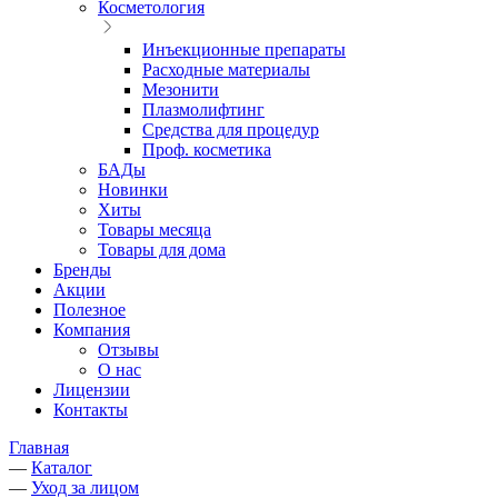
Косметология
Инъекционные препараты
Расходные материалы
Мезонити
Плазмолифтинг
Средства для процедур
Проф. косметика
БАДы
Новинки
Хиты
Товары месяца
Товары для дома
Бренды
Акции
Полезное
Компания
Отзывы
О нас
Лицензии
Контакты
Главная
—
Каталог
—
Уход за лицом