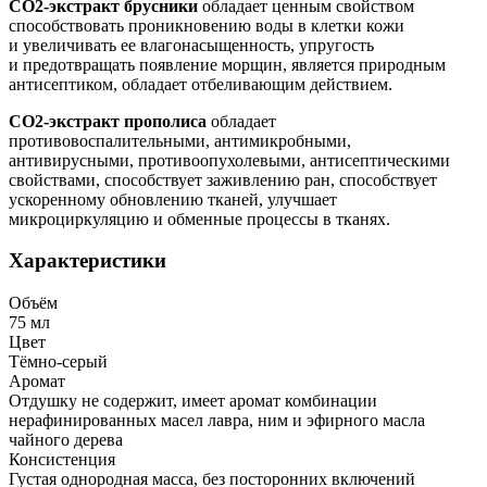
СО2-экстракт брусники
обладает ценным свойством
способствовать проникновению воды в клетки кожи
и увеличивать ее влагонасыщенность, упругость
и предотвращать появление морщин, является природным
антисептиком, обладает отбеливающим действием.
CO2-экстракт прополиса
обладает
противовоспалительными, антимикробными,
антивирусными, противоопухолевыми, антисептическими
свойствами, способствует заживлению ран, способствует
ускоренному обновлению тканей, улучшает
микроциркуляцию и обменные процессы в тканях.
Характеристики
Объём
75 мл
Цвет
Тёмно-серый
Аромат
Отдушку не содержит, имеет аромат комбинации
нерафинированных масел лавра, ним и эфирного масла
чайного дерева
Консистенция
Густая однородная масса, без посторонних включений