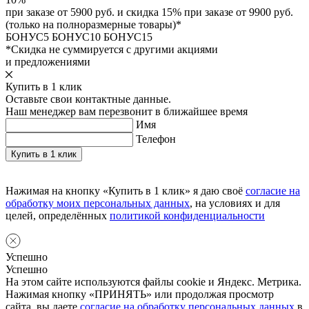
при заказе от 5900 руб. и скидка 15% при заказе от 9900 руб.
(только на полноразмерные товары)*
БОНУС5
БОНУС10
БОНУС15
*Скидка не суммируется с другими акциями
и предложениями
Купить в 1 клик
Оставьте свои контактные данные.
Наш менеджер вам перезвонит в ближайшее время
Имя
Телефон
Нажимая на кнопку «Купить в 1 клик» я даю своё
согласие на
обработку моих персональных данных
, на условиях и для
целей, определённых
политикой конфиденциальности
Успешно
Успешно
На этом сайте используются файлы cookie и Яндекс. Метрика.
Нажимая кнопку «ПРИНЯТЬ» или продолжая просмотр
сайта, вы даете
согласие на обработку персональных данных
в