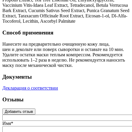
Vaccinium Vitis-Idaea Leaf Extract, Tetradecanol, Betula Verrucosa
Bark Extract, Cucumis Sativus Seed Extract, Punica Granatum Seed
Extract, Taraxacum Officinale Root Extract, Eicosan-1-ol, Dl-Alfa-
Tocoferol, Lecithin, Ascorbyl Palmitate
Способ применения
Нанесите на предварительно очищенную кожу лица,
шеи и декольте или поверх сыворотки и оставьте на 10 мин.
Удалите остатки маски теплым компрессом. Рекомендуется
использовать 1–2 раза в неделю. Не рекомендуется наносить
маску после механической чистки.
Документы
Декларация о соответствии
Отзывы
Добавить отзыв
Имя*