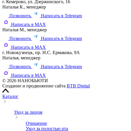
г. Кемерово, ул. Дзержинского, 16
Наталья К., менеджер
Позвонить
Написать в Telegram
Написать в MAX
Наталья М., менеджер
Позвонить
Написать в Telegram
Написать в MAX
г. Новокузнецк, пр. Н.С. Ермакова, 9А
Наталья, менеджер
Позвонить
Написать в Telegram
Написать в MAX
© 2026 НАНОБЬЮТИ
Создание и продвижение сайта
BTB Digital
Каталог
Уход за лицом
Очищение
Уход за полостью рта