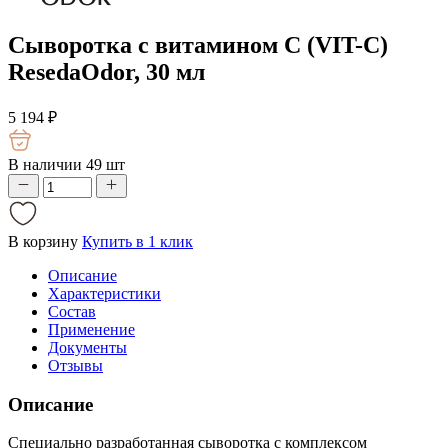
Сыворотка с витамином С (VIT-C)
ResedaOdor, 30 мл
5 194
₽
В наличии 49 шт
В корзину
Купить в 1 клик
Описание
Характеристики
Состав
Применение
Документы
Отзывы
Описание
Специально разработанная сыворотка с комплексом