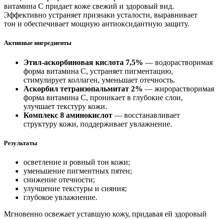
витамина С придает коже свежий и здоровый вид.
Эффективно устраняет признаки усталости, выравнивает
тон и обеспечивает мощную антиоксидантную защиту.
Активные ингредиенты
Этил-аскорбиновая кислота 7,5%
— водорастворимая
форма витамина С, устраняет пигментацию,
стимулирует коллаген, уменьшает отечность.
Аскорбил тетраизопальмитат 2%
— жирорастворимая
форма витамина С, проникает в глубокие слои,
улучшает текстуру кожи.
Комплекс 8 аминокислот
— восстанавливает
структуру кожи, поддерживает увлажнение.
Результаты
осветление и ровный тон кожи;
уменьшение пигментных пятен;
снижение отечности;
улучшение текстуры и сияния;
глубокое увлажнение.
Мгновенно освежает уставшую кожу, придавая ей здоровый