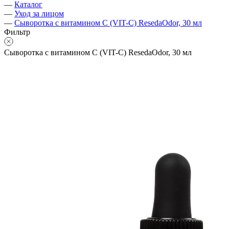
—
Каталог
—
Уход за лицом
—
Сыворотка с витамином С (VIT-C) ResedaOdor, 30 мл
Фильтр
Сыворотка с витамином С (VIT-C) ResedaOdor, 30 мл