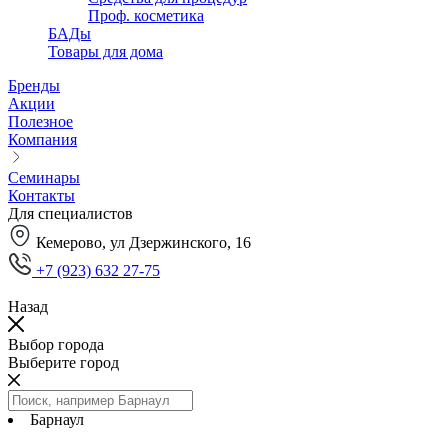
Проф. косметика
БАДы
Товары для дома
Бренды
Акции
Полезное
Компания
Семинары
Контакты
Для специалистов
Кемерово, ул Дзержинского, 16
+7 (923) 632 27-75
Назад
Выбор города
Выберите город
Барнаул