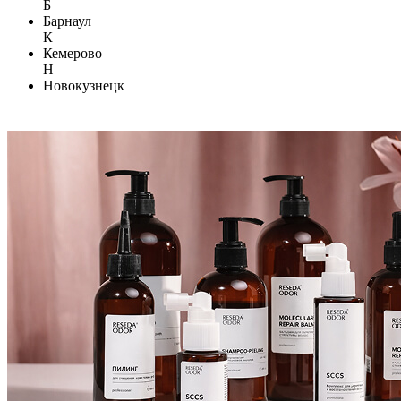
Б
Барнаул
К
Кемерово
Н
Новокузнецк