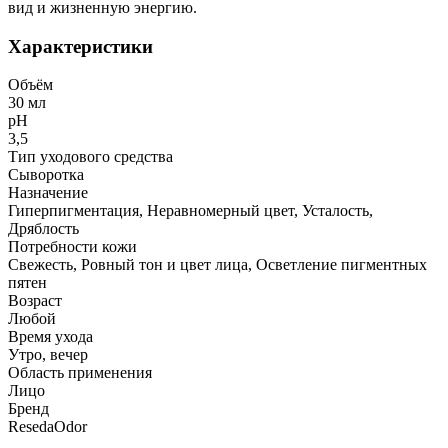
вид и жизненную энергию.
Характеристики
Объём
30 мл
рН
3,5
Тип уходового средства
Сыворотка
Назначение
Гиперпигментация, Неравномерный цвет, Усталость,
Дряблость
Потребности кожи
Свежесть, Ровный тон и цвет лица, Осветление пигментных
пятен
Возраст
Любой
Время ухода
Утро, вечер
Область применения
Лицо
Бренд
ResedaOdor