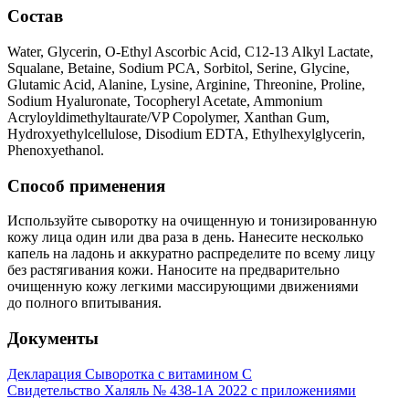
Состав
Water, Glycerin, O-Ethyl Ascorbic Acid, C12-13 Alkyl Lactate,
Squalane, Betaine, Sodium PCA, Sorbitol, Serine, Glycine,
Glutamic Acid, Alanine, Lysine, Arginine, Threonine, Proline,
Sodium Hyaluronate, Tocopheryl Acetate, Ammonium
Acryloyldimethyltaurate/VP Copolymer, Xanthan Gum,
Hydroxyethylcellulose, Disodium EDTA, Ethylhexylglycerin,
Phenoxyethanol.
Способ применения
Используйте сыворотку на очищенную и тонизированную
кожу лица один или два раза в день. Нанесите несколько
капель на ладонь и аккуратно распределите по всему лицу
без растягивания кожи. Наносите на предварительно
очищенную кожу легкими массирующими движениями
до полного впитывания.
Документы
Декларация Сыворотка с витамином С
Свидетельство Халяль № 438-1А 2022 с приложениями