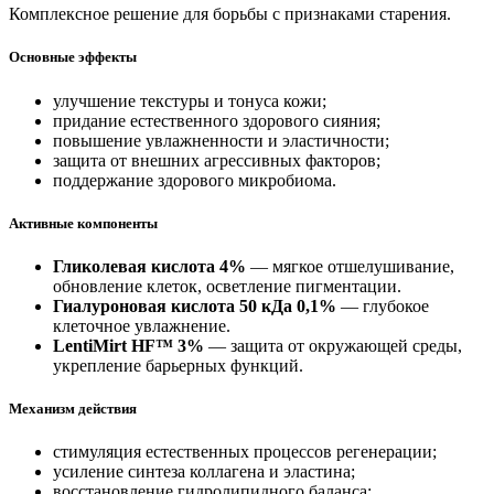
Комплексное решение для борьбы с признаками старения.
Основные эффекты
улучшение текстуры и тонуса кожи;
придание естественного здорового сияния;
повышение увлажненности и эластичности;
защита от внешних агрессивных факторов;
поддержание здорового микробиома.
Активные компоненты
Гликолевая кислота 4%
— мягкое отшелушивание,
обновление клеток, осветление пигментации.
Гиалуроновая кислота 50 кДа 0,1%
— глубокое
клеточное увлажнение.
LentiMirt HF™ 3%
— защита от окружающей среды,
укрепление барьерных функций.
Механизм действия
стимуляция естественных процессов регенерации;
усиление синтеза коллагена и эластина;
восстановление гидролипидного баланса;