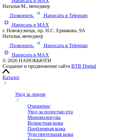
Написать в MAX
Наталья М., менеджер
Позвонить
Написать в Telegram
Написать в MAX
г. Новокузнецк, пр. Н.С. Ермакова, 9А
Наталья, менеджер
Позвонить
Написать в Telegram
Написать в MAX
© 2026 НАНОБЬЮТИ
Создание и продвижение сайта
BTB Digital
Каталог
Уход за лицом
Очищение
Уход за полостью рта
Мономолекулы
Возрастная кожа
Проблемная кожа
Чувствительная кожа
Купероз