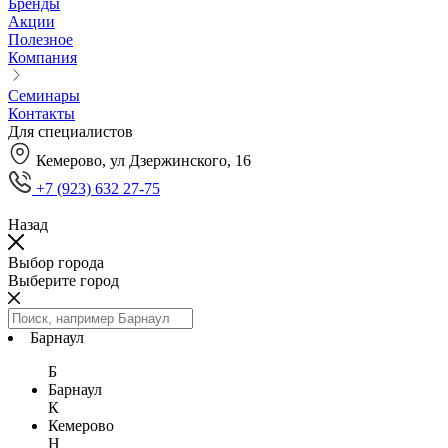
Бренды
Акции
Полезное
Компания
Семинары
Контакты
Для специалистов
Кемерово, ул Дзержинского, 16
+7 (923) 632 27-75
Назад
Выбор города
Выберите город
Барнаул
Б
Барнаул
К
Кемерово
Н