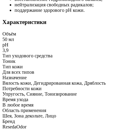
нейтрализация свободных радикалов;
поддержание здорового pH кожи.
Характеристики
Объём
50 мл
рН
3,9
Тип уходового средства
Тоник
Тип кожи
Для всех типов
Назначение
Вялость кожи, Дегидрированная кожа, Дряблость
Потребности кожи
Упругость, Сияние, Тонизирование
Время ухода
В любое время
Область применения
Шея, Зона декольте, Лицо
Бренд
ResedaOdor