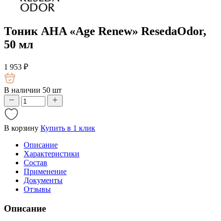
Тоник AHA «Age Renew» ResedaOdor,
50 мл
1 953
₽
В наличии 50 шт
В корзину
Купить в 1 клик
Описание
Характеристики
Состав
Применение
Документы
Отзывы
Описание