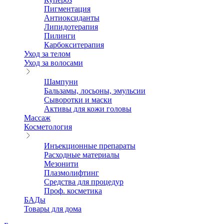
Пигментация
Антиоксиданты
Липидотерапия
Пилинги
Карбокситерапия
Уход за телом
Уход за волосами
Шампуни
Бальзамы, лосьоны, эмульсии
Сыворотки и маски
Активы для кожи головы
Массаж
Косметология
Инъекционные препараты
Расходные материалы
Мезонити
Плазмолифтинг
Средства для процедур
Проф. косметика
БАДы
Товары для дома