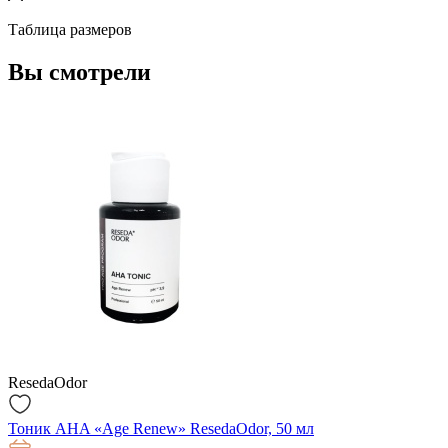
Таблица размеров
Вы смотрели
ResedaOdor
Тоник AHA «Age Renew» ResedaOdor, 50 мл