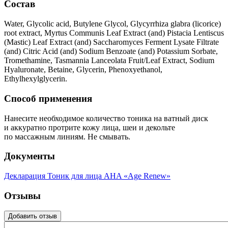
Состав
Water, Glycolic acid, Butylene Glycol, Glycyrrhiza glabra (licorice)
root extract, Myrtus Communis Leaf Extract (and) Pistacia Lentiscus
(Mastic) Leaf Extract (and) Saccharomyces Ferment Lysate Filtrate
(and) Citric Acid (and) Sodium Benzoate (and) Potassium Sorbate,
Tromethamine, Tasmannia Lanceolata Fruit/Leaf Extract, Sodium
Hyaluronate, Betaine, Glycerin, Phenoxyethanol,
Ethylhexylglycerin.
Способ применения
Нанесите необходимое количество тоника на ватный диск
и аккуратно протрите кожу лица, шеи и декольте
по массажным линиям. Не смывать.
Документы
Декларация Тоник для лица AHA «Age Renew»
Отзывы
Добавить отзыв