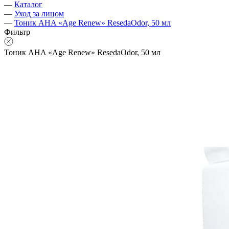
—
Каталог
—
Уход за лицом
—
Тоник AHA «Age Renew» ResedaOdor, 50 мл
Фильтр
Тоник AHA «Age Renew» ResedaOdor, 50 мл